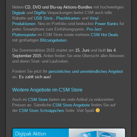
Neben
CD, DVD und Blu-ray Aktions-Bundles
mit hochwertigen
Digipak
und
Digifile
Verpackungen bietet CSM auch tolle
Rabatte auf
USB Stick-
,
Plastikkarten-
und
Vinyl
Produktionen
.
Neu im Portfolio sind bedruckte
Power Banks
für
jedes Smartphone zum Einführungspreis,
Pro-Ject
Plattenspieler
im CSM Store sowie mehrere
CSM Hot Deals
mit großartigen
Blitzangeboten
.
Die Sommeraktion 2015 startet am
15. Juni
und läuft
bis 4.
September 2015
. Anbei finden Sie eine Übersicht aller Aktionen
und deren Start- und Laufzeiten.
Fordern Sie jetzt Ihr
persönliches und unverbindliches Angebot
an.
Es zahlt sich aus!
Weitere Angebote im CSM Store
Auch im
CSM Store
bieten wir viele Artikel zu reduzierten
Preisen an. Sämtliche
CSM Store Angebote
finden Sie auf
der
CSM Store Schnäppchen
Seite. Viel Spaß