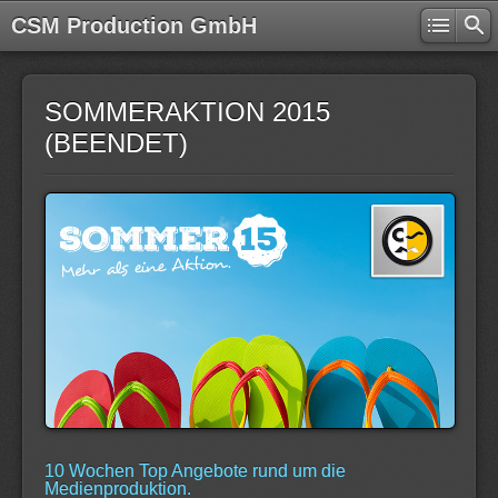
CSM Production GmbH
SOMMERAKTION 2015
(BEENDET)
10 Wochen Top Angebote rund um die
Medienproduktion.