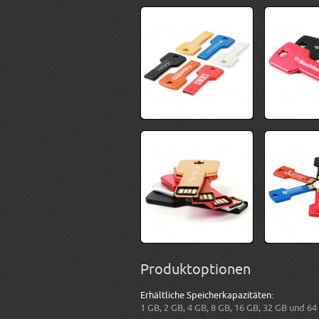
Produktoptionen
Erhältliche Speicherkapazitäten:
1 GB, 2 GB, 4 GB, 8 GB, 16 GB, 32 GB und 64