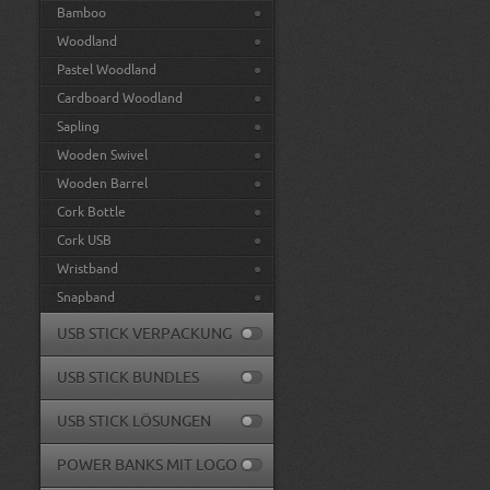
Bamboo
Woodland
Pastel Woodland
Cardboard Woodland
Sapling
Wooden Swivel
Wooden Barrel
Cork Bottle
Cork USB
Wristband
Snapband
USB STICK VERPACKUNG
USB STICK BUNDLES
USB STICK LÖSUNGEN
POWER BANKS MIT LOGO