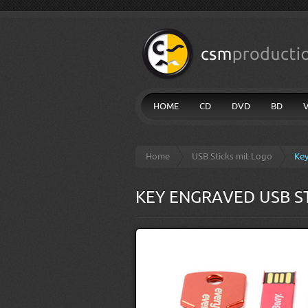
HOME
CD
DVD
BD
Home
USB Sticks mit Logo
Key
KEY ENGRAVED USB S