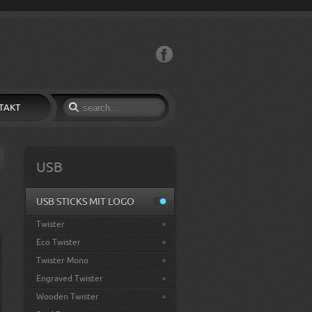
Facebook
TAKT
USB
USB STICKS MIT LOGO
Twister
Eco Twister
Twister Mono
Engraved Twister
Wooden Twister