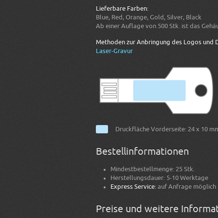
Lieferbare Farben:
Blue, Red, Orange, Gold, Silver, Black
Ab einer Auflage von 500 Stk. ist das Gehä
Methoden zur Anbringung des Logos und D
Laser-Gravur
Druckfläche Vorderseite: 24 x 10 mm
Bestellinformationen
Mindestbestellmenge: 25 Stk.
Herstellungsdauer: 5-10 Werktage
Express Service:
auf Anfrage möglich
Preise und weitere Informa