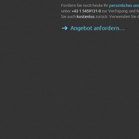
Fordern Sie noch heute Ihr
persönliches un
unter
+43 1 5459131-0
zur Verfügung und be
Sie auch
kostenlos
zurück: Verwenden Sie 
Angebot anfordern…