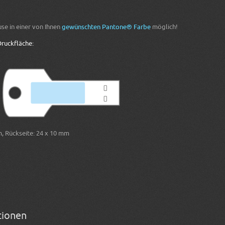
use in einer von Ihnen
gewünschten Pantone® Farbe
möglich!
ruckfläche:
, Rückseite: 24 x 10 mm
tionen