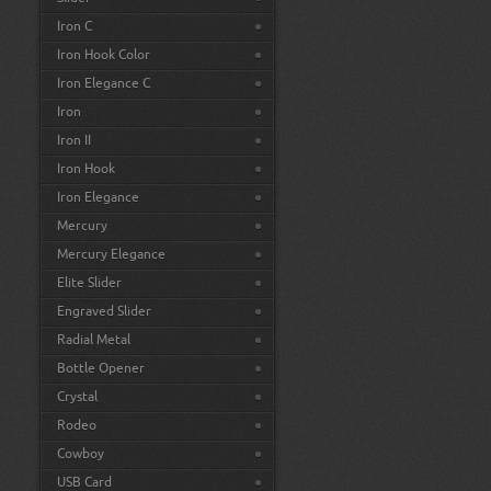
Iron C
Iron Hook Color
Iron Elegance C
Iron
Iron II
Iron Hook
Iron Elegance
Mercury
Mercury Elegance
Elite Slider
Engraved Slider
Radial Metal
Bottle Opener
Crystal
Rodeo
Cowboy
USB Card