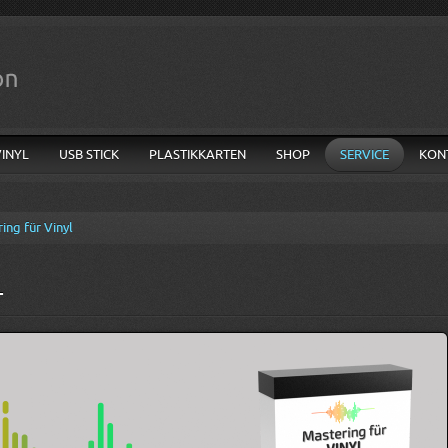
VINYL
USB STICK
PLASTIKKARTEN
SHOP
SERVICE
KON
ing für Vinyl
L