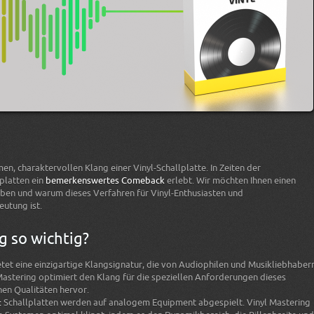
n, charaktervollen Klang einer Vinyl-Schallplatte. In Zeiten der
platten ein
bemerkenswertes Comeback
erlebt. Wir möchten Ihnen einen
geben und warum dieses Verfahren für Vinyl-Enthusiasten und
utung ist.
g so wichtig?
etet eine einzigartige Klangsignatur, die von Audiophilen und Musikliebhaber
Mastering optimiert den Klang für die speziellen Anforderungen dieses
hen Qualitäten hervor.
:
Schallplatten werden auf analogem Equipment abgespielt. Vinyl Mastering