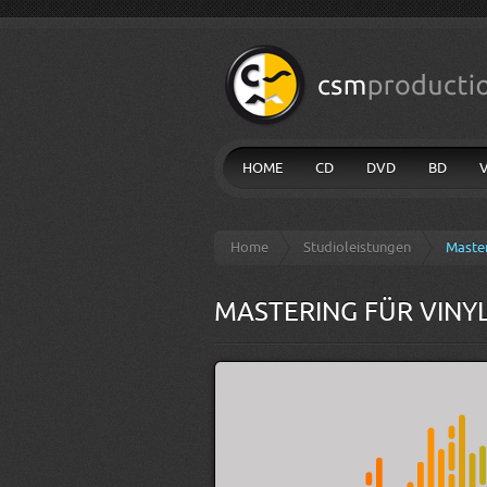
HOME
CD
DVD
BD
Home
Studioleistungen
Master
MASTERING FÜR VINY