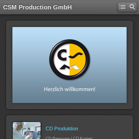
CSM Production GmbH
CD Produktion
CD Pressung / CD Kopien