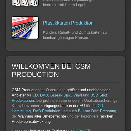
bedruckt mit Ihrem Logo!
Plastikkarten Produktion
Kunden, Rabatt- und Zutrittskarten zu
beinhart günstigen Preisen.
WILLKOMMEN BEI CSM
PRODUCTION
CSM Production
ist Österreichs
größter und unabhängiger
Anbieter
für
CD
,
DVD
,
Blu-ray Disc
,
Vinyl
und
USB Stick
Produktionen
. Sie profitieren von unserem Qualitätssicherungs
Know-how, einer
Fertigungsstätte in der EU
für die
CD
Herstellung
,
DVD Produktion
und auch
Blu-ray Disc Pressung
,
der
Wahrung aller Urheberrechte
und der besonders
raschen
Produktionsabwicklung
.