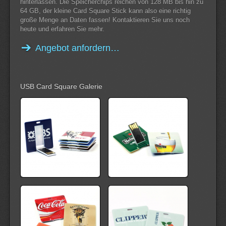
hinterlassen. Die Speicherchips reichen von 128 MB bis hin zu
64 GB, der kleine Card Square Stick kann also eine richtig
große Menge an Daten fassen! Kontaktieren Sie uns noch
heute und erfahren Sie mehr.
Angebot anfordern…
USB Card Square Galerie