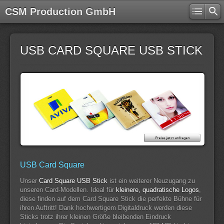
CSM Production GmbH
USB CARD SQUARE USB STICK
USB Card Square
Unser
Card Square USB Stick
ist ein weiterer Neuzugang zu
unseren Card-Modellen. Ideal für
kleinere, quadratische Logos
,
diese finden auf dem Card Square Stick die perfekte Bühne für
ihren Auftritt! Dank hochwertigem Digitaldruck werden diese
Sticks trotz ihrer kleinen Größe bleibenden Eindruck