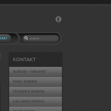
Facebook
TAKT
KONTAKT
ADRESSE + ANFAHRT
EMAIL SENDEN
FEEDBACK SENDEN
CALL BACK SERVICE