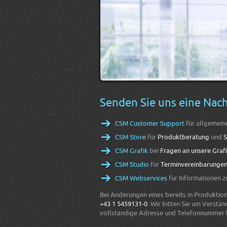
Senden Sie uns eine Nac
CSM Customer Support
für allgemei
CSM Store
für
Produktberatung
und
S
CSM Grafik
bei
Fragen an unsere Graf
CSM Studio
für
Terminvereinbarunge
CSM Webservices
für Informationen 
Bei Änderungen eines bereits in Produktion 
+43 1 5459131-0
. Wir bitten Sie um Verstä
vollständige Adresse und Telefonnummer 