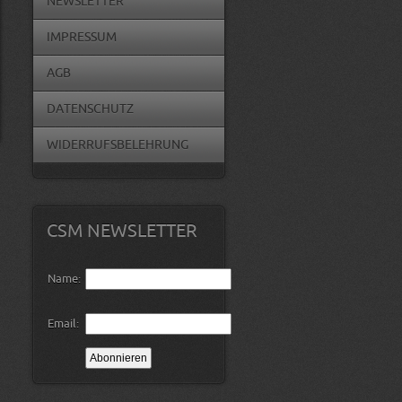
NEWSLETTER
IMPRESSUM
AGB
DATENSCHUTZ
WIDERRUFSBELEHRUNG
CSM NEWSLETTER
Name:
Email: