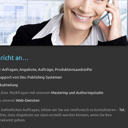
hricht an…
ne
Anfragen, Angebote, Aufträge, Produktionsauskünfte
upport von Disc Publishing Systemen
ikabteilung
n
bzw. Rückfragen mit unserem
Mastering und Authoringstudio
zu unseren
Web-Diensten
befindlichen Auftrages, bitten wir Sie uns telefonisch zu kontaktieren –
Tel.:
ndnis, dass Angebote nur dann erstellt werden können, wenn Sie Ihre
bekannt geben.