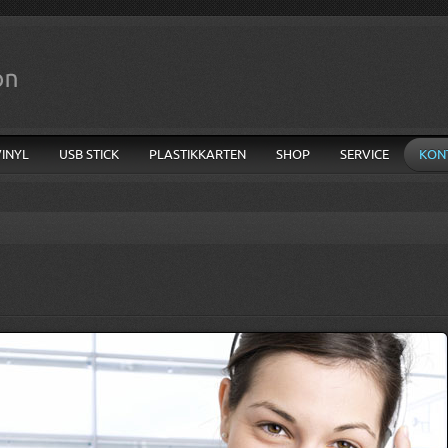
VINYL
USB STICK
PLASTIKKARTEN
SHOP
SERVICE
KON