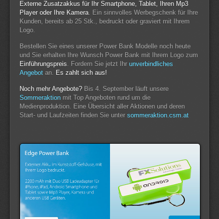
Externe Zusatzakkus für Ihr Smartphone, Tablet, Ihren Mp3
Player oder Ihre Kamera
. Ein sinnvolles Werbegschenk für Ihre
Kunden, bereits ab 25 Stk., bedruckt oder graviert mit Ihrem
Logo.
Bestellen Sie eines unserer Power Bank Modelle noch heute
und Sie erhalten Ihre Wunsch Power Bank mit Ihrem Logo zum
Einführungspreis
. Fordern Sie jetzt Ihr
unverbindliches
Angebot
an.
Es zahlt sich aus!
Noch mehr Angebote?
Bis 4. September läuft unsere
Sommeraktion
mit Top Angeboten rund um die
Medienproduktion. Eine Übersicht aller Aktionen und deren
Start- und Laufzeiten finden Sie unter
sommeraktion.csm.at