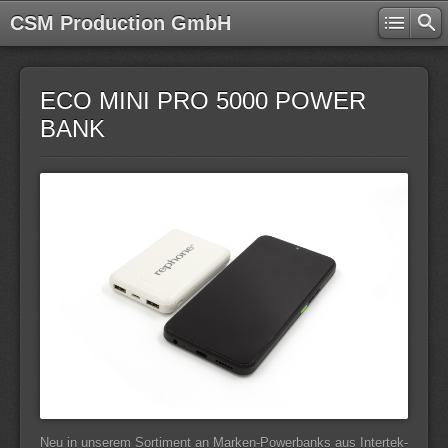
CSM Production GmbH
ECO MINI PRO 5000 POWER
BANK
Neu in unserem Sortiment an Marken-Powerbanks aus Intertek-