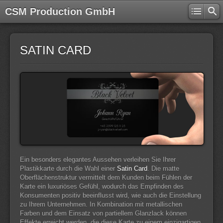
CSM Production GmbH
SATIN CARD
Ein besonders elegantes Aussehen verleihen Sie Ihrer
Plastikkarte durch die Wahl einer
Satin Card
. Die matte
Oberflächenstruktur vermittelt dem Kunden beim Fühlen der
Karte ein luxuriöses Gefühl, wodurch das Empfinden des
Konsumenten positiv beeinflusst wird, wie auch die Einstellung
zu Ihrem Unternehmen. In Kombination mit metallischen
Farben und dem Einsatz von partiellem Glanzlack können
Effekte erreicht werden, die diese Karte zu einem einzigartigen