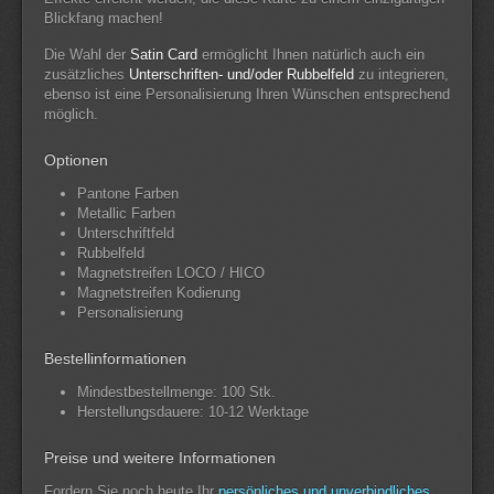
Blickfang machen!
Die Wahl der
Satin Card
ermöglicht Ihnen natürlich auch ein
zusätzliches
Unterschriften- und/oder Rubbelfeld
zu integrieren,
ebenso ist eine Personalisierung Ihren Wünschen entsprechend
möglich.
Optionen
Pantone Farben
Metallic Farben
Unterschriftfeld
Rubbelfeld
Magnetstreifen LOCO / HICO
Magnetstreifen Kodierung
Personalisierung
Bestellinformationen
Mindestbestellmenge: 100 Stk.
Herstellungsdauere: 10-12 Werktage
Preise und weitere Informationen
Fordern Sie noch heute Ihr
persönliches und unverbindliches