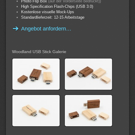
Photo Flip Box
(auf der Vorderseite bedruckt))
High Specification Flash-Chips (USB 3.0)
Kostenlose visuelle Mock-Ups
Standardlieferzeit: 12-15 Arbeitstage
Angebot anfordern…
Woodland USB Stick Galerie