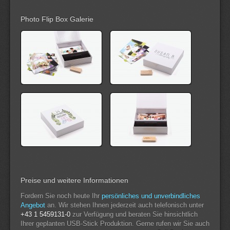
Photo Flip Box Galerie
Preise und weitere Informationen
Fordern Sie noch heute Ihr
persönliches und unverbindliches
Angebot
an. Wir stehen Ihnen jederzeit auch telefonisch unter
+43 1 5459131-0
zur Verfügung und beraten Sie hinsichtlich
Ihrer geplanten USB-Stick Produktion. Gerne rufen wir Sie auch