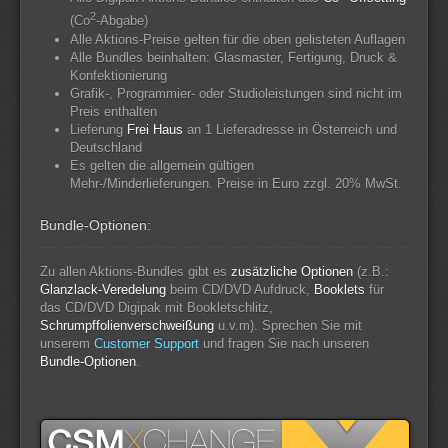
2
(Co
-Abgabe)
Alle Aktions-Preise gelten für die oben gelisteten Auflagen
Alle Bundles beinhalten: Glasmaster, Fertigung, Druck &
Konfektionierung
Grafik-, Programmier- oder Studioleistungen sind nicht im
Preis enthalten
Lieferung
Frei Haus
an 1 Lieferadresse in Österreich und
Deutschland
Es gelten die allgemein gültigen
Mehr-/Minderlieferungen. Preise in Euro zzgl. 20% MwSt.
Bundle-Optionen:
Zu allen Aktions-Bundles gibt es
zusätzliche Optionen
(z.B.:
Glanzlack-Veredelung
beim CD/DVD Aufdruck,
Booklets
für
das CD/DVD Digipak mit Bookletschlitz,
Schrumpffolienverschweißung
u.v.m). Sprechen Sie mit
unserem
Customer Support
und fragen Sie nach unseren
Bundle-Optionen
.