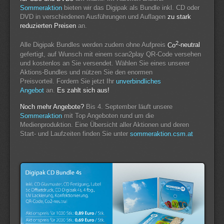
Sommeraktion
bieten wir das Digipak als Bundle inkl. CD oder
DVD in verschiedenen Ausführungen und Auflagen
zu stark
reduzierten Preisen
an.
2
Alle Digipak Bundles werden zudem ohne Aufpreis
Co
-neutral
gefertigt, auf Wunsch mit einem scan2play QR-Code versehen
und kostenlos an Sie versendet. Wählen Sie eines unserer
Aktions-Bundles und nützen Sie den enormen
Preisvorteil. Fordern Sie jetzt Ihr
unverbindliches
Angebot
an.
Es zahlt sich aus!
Noch mehr Angebote?
Bis 4. September läuft unsere
Sommeraktion
mit Top Angeboten rund um die
Medienproduktion. Eine Übersicht aller Aktionen und deren
Start- und Laufzeiten finden Sie unter
sommeraktion.csm.at