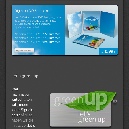
Let´s green up
Wer
nachhaltig
wirtschaften
will, muss
klare Signale
setzen!
Also
haben wir die
Initiative
„let´s