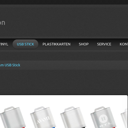
VINYL
USB STICK
PLASTIKKARTEN
SHOP
SERVICE
KON
sm USB Stick