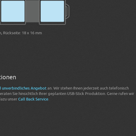
, Rückseite: 18 x 16 mm
tionen
d unverbindliches Angebot
an. Wir stehen Ihnen jederzeit auch telefonisch
raten Sie hinsichtlich Ihrer geplanten USB-Stick Produktion. Gerne rufen wir
dazu unser
Call Back Service
.