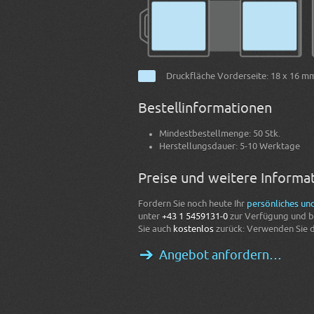
Druckfläche Vorderseite: 18 x 16 mm
Bestellinformationen
Mindestbestellmenge: 50 Stk.
Herstellungsdauer: 5-10 Werktage
Preise und weitere Informa
Fordern Sie noch heute Ihr
persönliches un
unter
+43 1 5459131-0
zur Verfügung und be
Sie auch
kostenlos
zurück: Verwenden Sie 
Angebot anfordern…