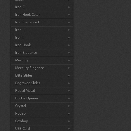
Iron C
Iron Hook Color
Iron Elegance C
Iron
Iron II
Iron Hook
Iron Elegance
Mercury
Mercury Elegance
Elite Slider
Engraved Slider
Radial Metal
Bottle Opener
Crystal
Rodeo
Cowboy
USB Card