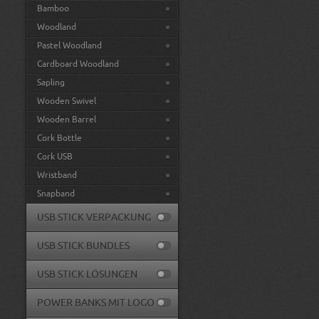
Bamboo
Woodland
Pastel Woodland
Cardboard Woodland
Sapling
Wooden Swivel
Wooden Barrel
Cork Bottle
Cork USB
Wristband
Snapband
USB STICK VERPACKUNG
USB STICK BUNDLES
USB STICK LÖSUNGEN
POWER BANKS MIT LOGO