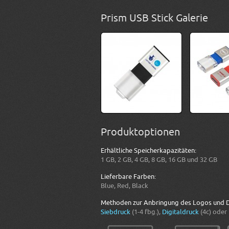
Prism USB Stick Galerie
Produktoptionen
Erhältliche Speicherkapazitäten:
1 GB, 2 GB, 4 GB, 8 GB, 16 GB und 32 GB
Lieferbare Farben:
Blue, Red, Black
Methoden zur Anbringung des Logos und D
Siebdruck
(1-4 fbg.),
Digitaldruck
(4c) oder