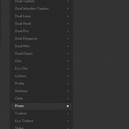
Dual Twister
Dual Wooden Twister
Dual Loop
Dual Hook
Dual Pro
Dual Elegance
Dual Mini
Dual Classic
Chic
Eco Chic
Carbon
Probe
Harbour
Glide
Prism
Trident
Eco Trident
Slider