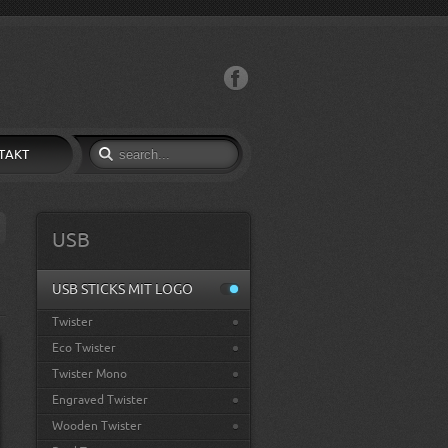
Facebook
TAKT
USB
USB STICKS MIT LOGO
Twister
Eco Twister
Twister Mono
Engraved Twister
Wooden Twister