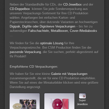
Neben der Standardhülle für CDs, der
CD-Jewelbox
und der
CD-Doppelbox
können Sie jede Sonderverpackung aus
unserem Verpackungs-Sortiment für Ihre CD Produktion
wählen. Angefangen bei einfachen Karton- und
Papierstecktaschen, über dutzende Varianten an hochwertigen
Digipak, Digifile oder Digisleeve Verpackungen
– bis hin zu
aufwendigen
Faltschachteln, Metallboxen, Cover-/Mediabooks
…
Wir finden für Sie die
optimale Lösung
für Ihre
Verpackungswünsche. Bei CSM Production finden Sie die
passende Verpackung
, die Sie suchen, perfekt abgestimmt auf
Ihr Produkt!
Empfohlene CD Verpackungen:
Wir haben für Sie eine kleine
Galerie mit Verpackungen
zusammengestellt, die wir für eine CD Produktion empfehlen.
Wenn Sie auf eines der Miniaturbilder klicken wird eine größere
Darstellung angezeigt.
Super
Jewelbox