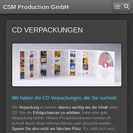
CSM Production GmbH
CD VERPACKUNGEN
Wir haben die CD Verpackungen, die Sie suchen!
Die
Verpackung
ist bereits
ebenso wichtig wie der Inhalt
einer
CD. Um die
Erfolgschancen zu erhöhen
, kann eine gute
Verpackung helfen. Höhere Produktionskosten können oft
schnell durch einen höheren Absatz wett gemacht werden.
Sparen Sie also nicht am falschen Platz
. Es zahlt sich aus!