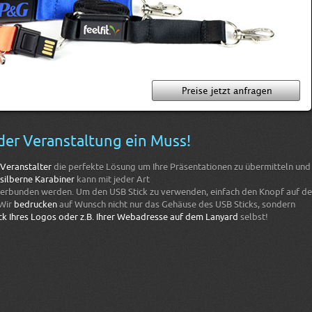
eder Veranstaltung ein Muss!
Veranstalter
die perfekte Lösung um Ihre Präsentationen zu übermitteln und
silberne Karabiner
kann mit jeder Art
erbunden werden. Um den USB Stick zu verwenden, einfach den Knopf auf de
 Wir
bedrucken
auf Wunsch nicht nur das Gehäuse des USB Sticks, sondern
k Ihres Logos oder z.B. Ihrer Webadresse auf dem Lanyard
selbst!