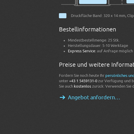
Druckfläche Band: 320 x 14 mm, Clip
Bestellinformationen
Mindestbestellmenge: 25 Stk.
Herstellungsdauer: 5-10 Werktage
Express Service:
auf Anfrage möglich
Preise und weitere Informa
Fordern Sie noch heute Ihr
persönliches un
unter
+43 1 5459131-0
zur Verfügung und be
Sie auch
kostenlos
zurück: Verwenden Sie 
Angebot anfordern…