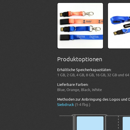
Produktoptionen
Erhältliche Speicherkapazitäten:
1 GB, 2 GB, 4 GB, 8 GB, 16 GB, 32 GB und 64
Lieferbare Farben:
Blue, Orange, Black, White
Methoden zur Anbringung des Logos und D
Siebdruck
(1-4 fbg.)