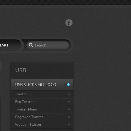
Facebook
TAKT
USB
USB STICKS MIT LOGO
Twister
Eco Twister
Twister Mono
Engraved Twister
Wooden Twister