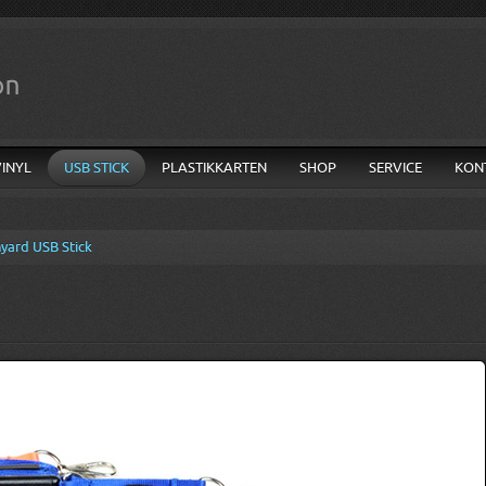
VINYL
USB STICK
PLASTIKKARTEN
SHOP
SERVICE
KON
yard USB Stick