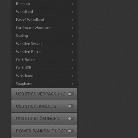
Bamboo
Woodland
Pastel Woodland
Cardboard Woodland
Sapling
Wooden Swivel
Wooden Barrel
Cork Bottle
Cork USB
Wristband
Snapband
USB STICK VERPACKUNG
USB STICK BUNDLES
USB STICK LÖSUNGEN
POWER BANKS MIT LOGO