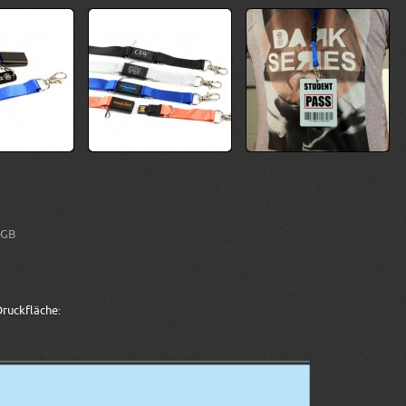
 GB
ruckfläche: