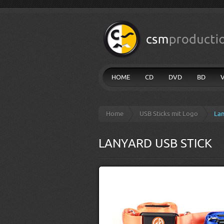
HOME
CD
DVD
BD
Home
USB Sticks mit Logo
Lan
LANYARD USB STICK