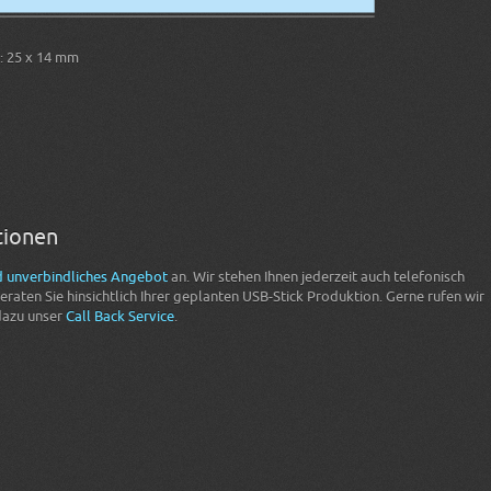
: 25 x 14 mm
tionen
d unverbindliches Angebot
an. Wir stehen Ihnen jederzeit auch telefonisch
raten Sie hinsichtlich Ihrer geplanten USB-Stick Produktion. Gerne rufen wir
dazu unser
Call Back Service
.