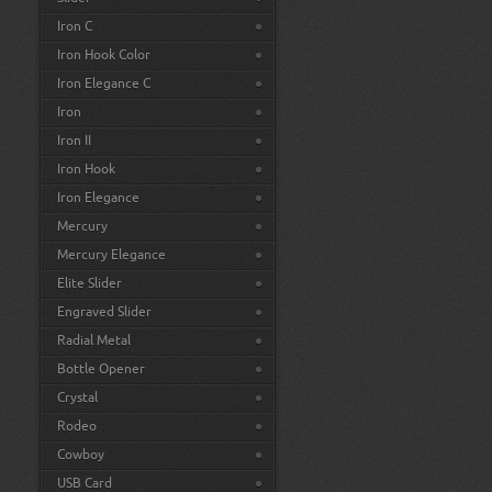
Iron C
Iron Hook Color
Iron Elegance C
Iron
Iron II
Iron Hook
Iron Elegance
Mercury
Mercury Elegance
Elite Slider
Engraved Slider
Radial Metal
Bottle Opener
Crystal
Rodeo
Cowboy
USB Card