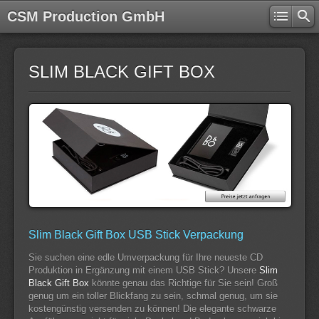
CSM Production GmbH
SLIM BLACK GIFT BOX
Slim Black Gift Box USB Stick Verpackung
Sie suchen eine edle Umverpackung für Ihre neueste CD
Produktion in Ergänzung mit einem USB Stick? Unsere
Slim
Black Gift Box
könnte genau das Richtige für Sie sein! Groß
genug um ein toller Blickfang zu sein, schmal genug, um sie
kostengünstig versenden zu können! Die elegante schwarze