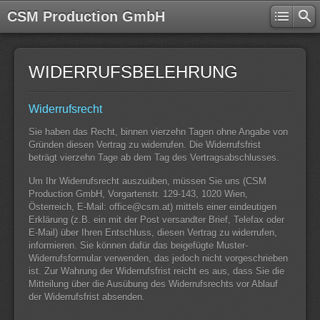
CSM Production GmbH
WIDERRUFSBELEHRUNG
Widerrufsrecht
Sie haben das Recht, binnen vierzehn Tagen ohne Angabe von
Gründen diesen Vertrag zu widerrufen. Die Widerrufsfrist
beträgt vierzehn Tage ab dem Tag des Vertragsabschlusses.
Um Ihr Widerrufsrecht auszuüben, müssen Sie uns (CSM
Production GmbH, Vorgartenstr. 129-143, 1020 Wien,
Österreich, E-Mail: office@csm.at) mittels einer eindeutigen
Erklärung (z.B. ein mit der Post versandter Brief, Telefax oder
E-Mail) über Ihren Entschluss, diesen Vertrag zu widerrufen,
informieren. Sie können dafür das beigefügte Muster-
Widerrufsformular verwenden, das jedoch nicht vorgeschrieben
ist. Zur Wahrung der Widerrufsfrist reicht es aus, dass Sie die
Mitteilung über die Ausübung des Widerrufsrechts vor Ablauf
der Widerrufsfrist absenden.