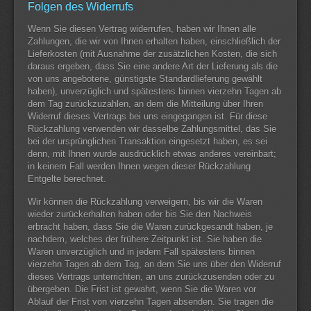
Folgen des Widerrufs
Wenn Sie diesen Vertrag widerrufen, haben wir Ihnen alle
Zahlungen, die wir von Ihnen erhalten haben, einschließlich der
Lieferkosten (mit Ausnahme der zusätzlichen Kosten, die sich
daraus ergeben, dass Sie eine andere Art der Lieferung als die
von uns angebotene, günstigste Standardlieferung gewählt
haben), unverzüglich und spätestens binnen vierzehn Tagen ab
dem Tag zurückzuzahlen, an dem die Mitteilung über Ihren
Widerruf dieses Vertrags bei uns eingegangen ist. Für diese
Rückzahlung verwenden wir dasselbe Zahlungsmittel, das Sie
bei der ursprünglichen Transaktion eingesetzt haben, es sei
denn, mit Ihnen wurde ausdrücklich etwas anderes vereinbart;
in keinem Fall werden Ihnen wegen dieser Rückzahlung
Entgelte berechnet.
Wir können die Rückzahlung verweigern, bis wir die Waren
wieder zurückerhalten haben oder bis Sie den Nachweis
erbracht haben, dass Sie die Waren zurückgesandt haben, je
nachdem, welches der frühere Zeitpunkt ist. Sie haben die
Waren unverzüglich und in jedem Fall spätestens binnen
vierzehn Tagen ab dem Tag, an dem Sie uns über den Widerruf
dieses Vertrags unterrichten, an uns zurückzusenden oder zu
übergeben. Die Frist ist gewahrt, wenn Sie die Waren vor
Ablauf der Frist von vierzehn Tagen absenden. Sie tragen die