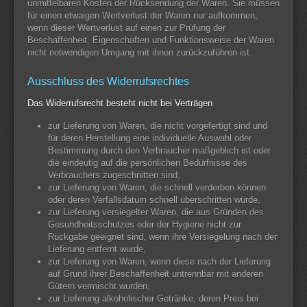
unmittelbaren Kosten der Rücksendung der Waren. Sie müssen
für einen etwaigen Wertverlust der Waren nur aufkommen,
wenn dieser Wertverlust auf einen zur Prüfung der
Beschaffenheit, Eigenschaften und Funktionsweise der Waren
nicht notwendigen Umgang mit ihnen zurückzuführen ist.
Ausschluss des Widerrufsrechtes
Das Widerrufsrecht besteht nicht bei Verträgen
zur Lieferung von Waren, die nicht vorgefertigt sind und
für deren Herstellung eine individuelle Auswahl oder
Bestimmung durch den Verbraucher maßgeblich ist oder
die eindeutig auf die persönlichen Bedürfnisse des
Verbrauchers zugeschnitten sind,
zur Lieferung von Waren, die schnell verderben können
oder deren Verfallsdatum schnell überschritten würde,
zur Lieferung versiegelter Waren, die aus Gründen des
Gesundheitsschutzes oder der Hygiene nicht zur
Rückgabe geeignet sind, wenn ihre Versiegelung nach der
Lieferung entfernt wurde,
zur Lieferung von Waren, wenn diese nach der Lieferung
auf Grund ihrer Beschaffenheit untrennbar mit anderen
Gütern vermischt wurden,
zur Lieferung alkoholischer Getränke, deren Preis bei