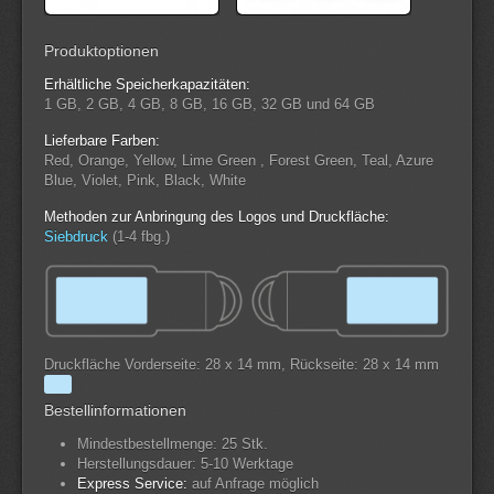
Produktoptionen
Erhältliche Speicherkapazitäten:
1 GB, 2 GB, 4 GB, 8 GB, 16 GB, 32 GB und 64 GB
Lieferbare Farben:
Red, Orange, Yellow, Lime Green , Forest Green, Teal, Azure
Blue, Violet, Pink, Black, White
Methoden zur Anbringung des Logos und Druckfläche:
Siebdruck
(1-4 fbg.)
Druckfläche Vorderseite: 28 x 14 mm, Rückseite: 28 x 14 mm
Bestellinformationen
Mindestbestellmenge: 25 Stk.
Herstellungsdauer: 5-10 Werktage
Express Service:
auf Anfrage möglich