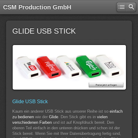
CSM Production GmbH
GLIDE USB STICK
Glide USB Stick
Kaum ein anderer USB Stick aus unserer Reihe ist so
einfach
zu bedienen
wie der
Glide
. Den Stick gibt es in
vielen
verschiedenen Farben
und ist auf Knopfdruck bereit. Den
oberen Teil einfach in den unteren drücken und schon ist der
Stick bereit. Wenn Sie mit Ihrer Datenübertragung fertig sind,