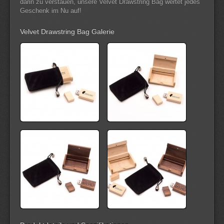
darin zu verstauen, unsere Velvet Drawstring Bag wertet jedes
Geschenk im Nu auf!
Velvet Drawstring Bag Galerie