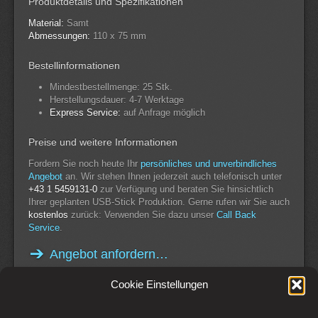
Produktdetails und Spezifikationen
Material:
Samt
Abmessungen:
110 x 75 mm
Bestellinformationen
Mindestbestellmenge: 25 Stk.
Herstellungsdauer: 4-7 Werktage
Express Service:
auf Anfrage möglich
Preise und weitere Informationen
Fordern Sie noch heute Ihr
persönliches und unverbindliches
Angebot
an. Wir stehen Ihnen jederzeit auch telefonisch unter
+43 1 5459131-0
zur Verfügung und beraten Sie hinsichtlich
Ihrer geplanten USB-Stick Produktion. Gerne rufen wir Sie auch
kostenlos
zurück: Verwenden Sie dazu unser
Call Back
Service
.
Angebot anfordern…
Cookie Einstellungen