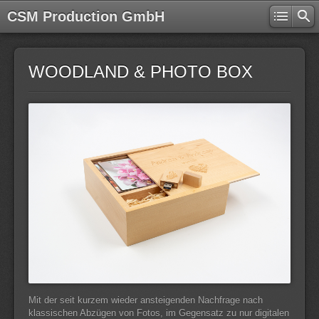
CSM Production GmbH
WOODLAND & PHOTO BOX
Mit der seit kurzem wieder ansteigenden Nachfrage nach
klassischen Abzügen von Fotos, im Gegensatz zu nur digitalen