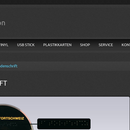
VINYL
USB STICK
PLASTIKKARTEN
SHOP
SERVICE
KON
ndenschrift
FT