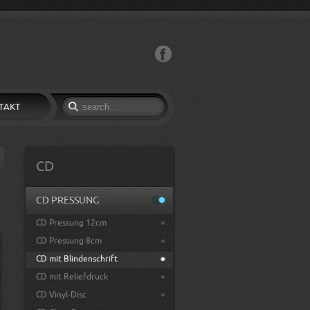
Facebook
TAKT
CD
CD PRESSUNG
CD Pressung 12cm
CD Pressung 8cm
CD mit Blindenschrift
CD mit Reliefdruck
CD Vinyl-Disc