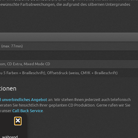
gewünschte Farbabweichungen, die aufgrund des silbernen Untergrundes
 (max. 77min)
n
Rom, CD Extra, Mixed Mode CD
zu 5 Farben + Brailleschrift), Offsetdruck (weiss, CMYK + Brailleschrift)
tionen
d unverbindliches Angebot
an. Wir stehen Ihnen jederzeit auch telefonisch
raten Sie hinsichtlich Ihrer geplanten CD Produktion. Gerne rufen wir Sie
u unser
Call Back Service
.
l, während