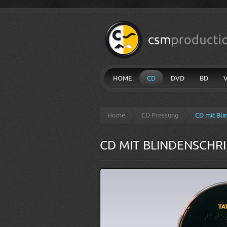
HOME
CD
DVD
BD
Home
CD Pressung
CD mit Bli
CD MIT BLINDENSCHRI