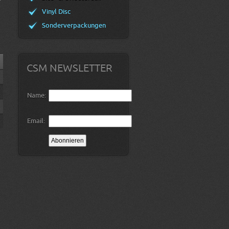
Vinyl Disc
Sonderverpackungen
CSM NEWSLETTER
Name:
Email: