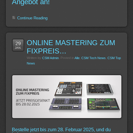
Angebot an!
Continue Reading
ONLINE MASTERING ZUM
29
JAN.
FIXPREIS…
Written by
CSM Admin
. Posted in
Alle
,
CSM Tech News
,
CSM Top
News
Bestelle jetzt bis zum 28. Februar 2025, und du