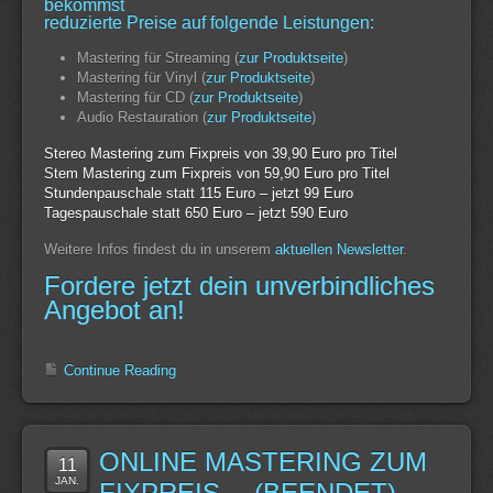
bekommst
reduzierte Preise auf folgende Leistungen:
Mastering für Streaming (
zur Produktseite
)
Mastering für Vinyl (
zur Produktseite
)
Mastering für CD (
zur Produktseite
)
Audio Restauration (
zur Produktseite
)
Stereo Mastering zum Fixpreis von 39,90 Euro pro Titel
Stem Mastering zum Fixpreis von 59,90 Euro pro Titel
Stundenpauschale statt 115 Euro – jetzt 99 Euro
Tagespauschale statt 650 Euro – jetzt 590 Euro
Weitere Infos findest du in unserem
aktuellen Newsletter
.
Fordere jetzt dein unverbindliches
Angebot an!
Continue Reading
ONLINE MASTERING ZUM
11
JAN.
FIXPREIS… (BEENDET)