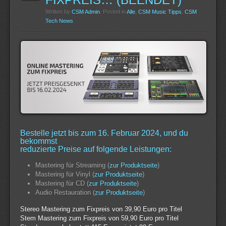
Written by
CSM Admin
. Posted in
Alle
,
CSM Music Tipps
,
CSM
Tech News
Bestelle jetzt bis zum 16. Februar 2024, und du
bekommst
reduzierte Preise auf folgende Leistungen:
Mastering für Streaming (
zur Produktseite
)
Mastering für Vinyl (
zur Produktseite
)
Mastering für CD (
zur Produktseite
)
Audio Restauration (
zur Produktseite
)
Stereo Mastering zum Fixpreis von 39,90 Euro pro Titel
Stem Mastering zum Fixpreis von 59,90 Euro pro Titel