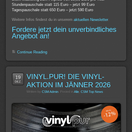
Stundenpauschale statt 115 Euro – jetzt 99 Euro
Tagespauschale statt 650 Euro – jetzt 590 Euro
Weitere Infos findest du in unserem
aktuellen Newsletter
.
Fordere jetzt dein unverbindliches
Angebot an!
Continue Reading
VINYL.PUR! DIE VINYL-
19
DEZ.
AKTION IM JÄNNER 2026
Written by
CSM Admin
. Posted in
Alle
,
CSM Top News