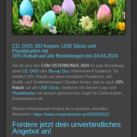
CD, DVD, BD Kopien, USB Sticks und
Plastikkarten mit
10% Rabatt auf alle Bestellungen bis 04.04.2024
Hol dir jetzt den
CSM OSTERBONUS 2024
für jede Bestellung
einer
CD
,
DVD
oder
Blu-ray Disc
Kleinserien-Produktion. Du
erhältst 10% Rabatt auf deine komplette Produktion, inkl.
Grafik- und Studioleistungen! Darüber hinaus gibt es auch
10%
Rabatt
auf alle
USB Sticks
, bedruckt mit deinem Logo und
Plastikkarten
mit deinem gewünschten Sujet für Zutrittskarten,
Kundenkarten etc.
Weitere Informationen findest du in unserem aktuellen
Newsletter:
https://www.csmproduction.at/nl/20240321/
Fordere jetzt dein unverbindliches
Angebot an!