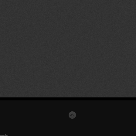
ogle.