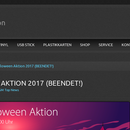
VINYL
USB STICK
PLASTIKKARTEN
SHOP
SERVICE
KON
loween Aktion 2017 (BEENDET!)
AKTION 2017 (BEENDET!)
SM Top News