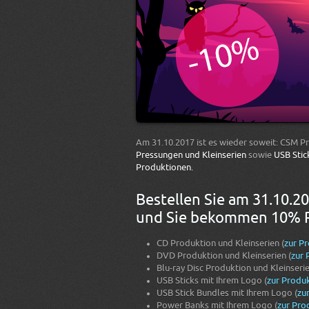
Am 31.10.2017 ist es wieder soweit: CSM P
Pressungen und Kleinserien
sowie
USB Stic
Produktionen.
Bestellen Sie am 31.10.20
und Sie bekommen 10% Ra
CD Produktion und Kleinserien (
zur P
DVD Produktion und Kleinserien (
zur 
Blu-ray Disc Produktion und Kleinserie
USB Sticks mit Ihrem Logo (
zur Produk
USB Stick Bundles mit Ihrem Logo (
zu
Power Banks mit Ihrem Logo (
zur Pro