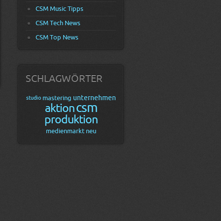
CSM Music Tipps
CSM Tech News
CSM Top News
SCHLAGWÖRTER
unternehmen
mastering
studio
csm
aktion
produktion
medienmarkt
neu