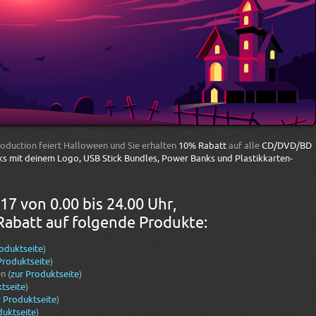
roduction feiert Halloween und Sie erhalten
10% Rabatt
auf alle
CD/DVD/BD
ks mit deinem Logo, USB Stick Bundles, Power Banks und Plastikkarten-
17 von 0.00 bis 24.00 Uhr,
batt auf folgende Produkte:
roduktseite
)
Produktseite
)
n (
zur Produktseite
)
tseite
)
r Produktseite
)
duktseite
)