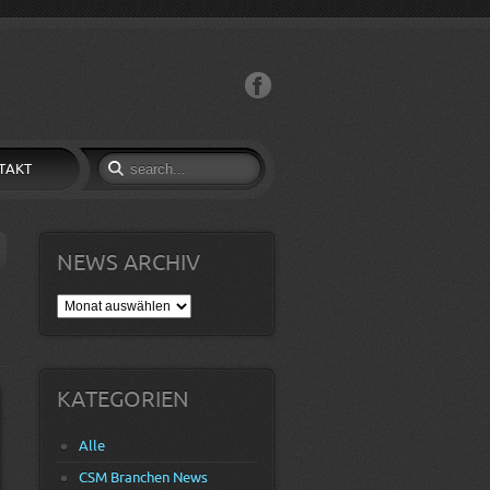
Facebook
TAKT
NEWS ARCHIV
News
Archiv
KATEGORIEN
Alle
CSM Branchen News