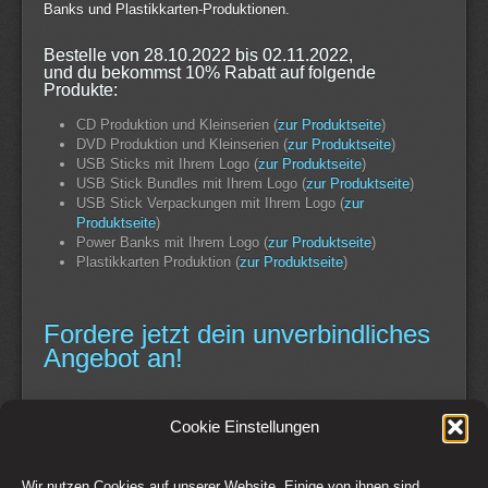
Banks und Plastikkarten-Produktionen.
Bestelle von 28.10.2022 bis 02.11.2022,
und du bekommst 10% Rabatt auf folgende
Produkte:
CD Produktion und Kleinserien (
zur Produktseite
)
DVD Produktion und Kleinserien (
zur Produktseite
)
USB Sticks mit Ihrem Logo (
zur Produktseite
)
USB Stick Bundles mit Ihrem Logo (
zur Produktseite
)
USB Stick Verpackungen mit Ihrem Logo (
zur
Produktseite
)
Power Banks mit Ihrem Logo (
zur Produktseite
)
Plastikkarten Produktion (
zur Produktseite
)
Fordere jetzt dein unverbindliches
Angebot an!
Continue Reading
Cookie Einstellungen
Wir nutzen Cookies auf unserer Website. Einige von ihnen sind