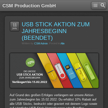
CSM Production GmbH
USB STICK AKTION ZUM
11
JAN.
JAHRESBEGINN
(BEENDET)
Written by
CSM Admin
. Posted in
Alle
Auf Grund des großen Erfolges verlängern wir unsere Aktion
zum Jahresbeginn bis 15.02.2022: Du erhältst 10% Rabatt auf
alle USB Sticks, bedruckt oder graviert mit deinem Logo sowie