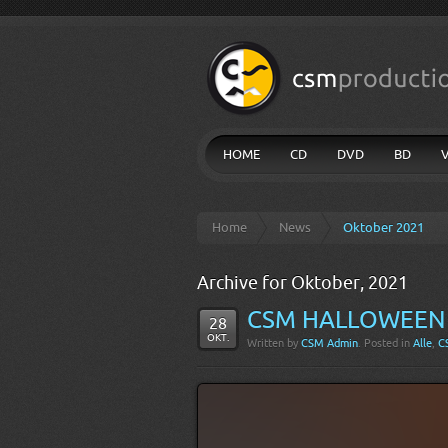
HOME
CD
DVD
BD
Home
News
Oktober 2021
Archive for Oktober, 2021
CSM HALLOWEEN 
28
OKT.
Written by
CSM Admin
. Posted in
Alle
,
C