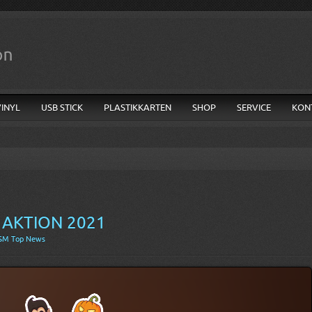
VINYL
USB STICK
PLASTIKKARTEN
SHOP
SERVICE
KON
AKTION 2021
SM Top News