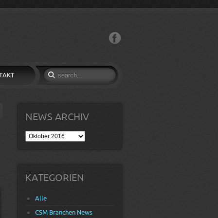
Facebook
TAKT
NEWS ARCHIV
News
Archiv
KATEGORIEN
Alle
CSM Branchen News