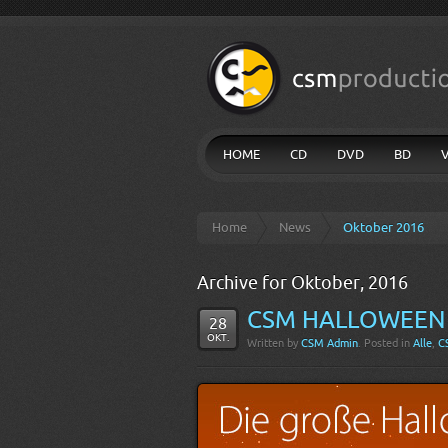
HOME
CD
DVD
BD
Home
News
Oktober 2016
Archive for Oktober, 2016
CSM HALLOWEEN 
28
OKT.
Written by
CSM Admin
. Posted in
Alle
,
C