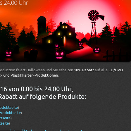
roduction feiert Halloween und Sie erhalten
10% Rabatt
auf alle
CD/DVD
k- und Plastikkarten-Produktionen
.
16 von 0.00 bis 24.00 Uhr,
batt auf folgende Produkte:
roduktseite
)
Produktseite
)
tseite
)
seite
)