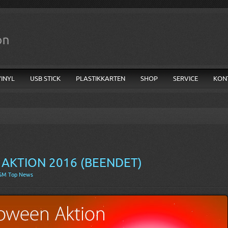
VINYL
USB STICK
PLASTIKKARTEN
SHOP
SERVICE
KON
AKTION 2016 (BEENDET)
SM Top News