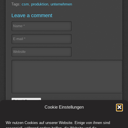
Tags:
csm
,
produktion
,
unternehmen
Leave a comment
Cookie Einstellungen
Wir nutzen Cookies auf unserer Website. Einige von ihnen sind
Switch to Desktop Version