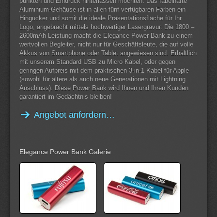
punkten und Eindruck hinterlassen möchten. Das fabelhafte
Aluminium-Gehäuse ist in allen fünf verfügbaren Farben ein
Hingucker und somit die ideale Präsentationsfläche für Ihr
Logo, angebracht mittels hochwertiger Lasergravur. Die 1800 –
2600mAh Leistung macht die Elegance Power Bank zu einem
wertvollen Begleiter, nicht nur für Geschäftsleute, die auf volle
Akkus von Smartphone oder Tablet angewiesen sind. Erhältlich
mit unserem Standard USB zu Micro Kabel, oder gegen
geringen Aufpreis mit dem praktischen 3-in-1 Kabel für Apple
(sowohl für ältere als auch neue Generationen mit Lightning
Anschluss). Diese Power Bank wird Ihnen und Ihren Kunden
garantiert im Gedächtnis bleiben!
Angebot anfordern…
Elegance Power Bank Galerie