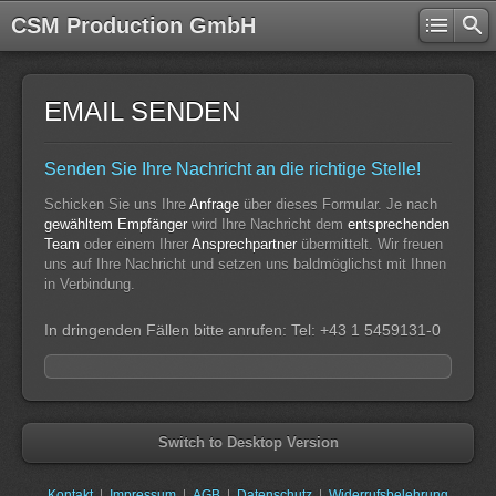
CSM Production GmbH
EMAIL SENDEN
Senden Sie Ihre Nachricht an die richtige Stelle!
Schicken Sie uns Ihre
Anfrage
über dieses Formular. Je nach
gewähltem Empfänger
wird Ihre Nachricht dem
entsprechenden
Team
oder einem Ihrer
Ansprechpartner
übermittelt. Wir freuen
uns auf Ihre Nachricht und setzen uns baldmöglichst mit Ihnen
in Verbindung.
In dringenden Fällen bitte anrufen: Tel: +43 1 5459131-0
Switch to Desktop Version
Kontakt
Impressum
AGB
Datenschutz
Widerrufsbelehrung