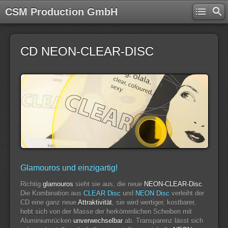
CSM Production GmbH
CD NEON-CLEAR-DISC
Glamouros und einzigartig!
Richtig
glamouros
sieht sie aus, die neue
NEON-CLEAR-Disc
.
Die Kombination aus
CLEAR Disc
und
NEON Disc
verleiht der
CD eine ganz neue
Attraktivität
, sie wird wertiger, kostbarer,
hebt sich von der Masse der herkömmlichen Scheiben mit
Aluminiumrücken
unverwechselbar
ab. Transparenz lässt sich