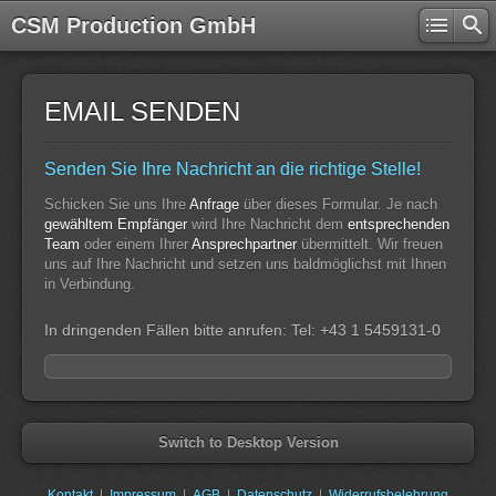
CSM Production GmbH
EMAIL SENDEN
Senden Sie Ihre Nachricht an die richtige Stelle!
Schicken Sie uns Ihre
Anfrage
über dieses Formular. Je nach
gewähltem Empfänger
wird Ihre Nachricht dem
entsprechenden
Team
oder einem Ihrer
Ansprechpartner
übermittelt. Wir freuen
uns auf Ihre Nachricht und setzen uns baldmöglichst mit Ihnen
in Verbindung.
In dringenden Fällen bitte anrufen: Tel: +43 1 5459131-0
Switch to Desktop Version
Kontakt
Impressum
AGB
Datenschutz
Widerrufsbelehrung