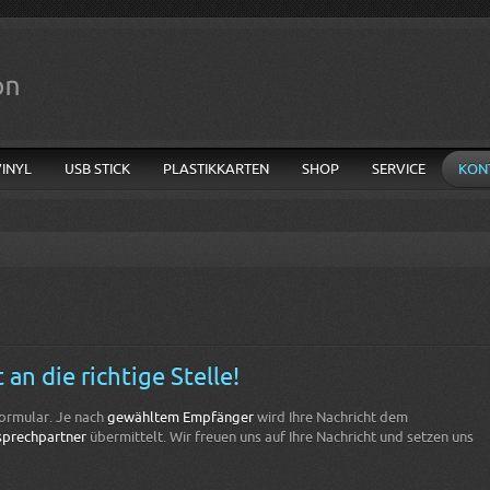
VINYL
USB STICK
PLASTIKKARTEN
SHOP
SERVICE
KON
an die richtige Stelle!
ormular. Je nach
gewähltem Empfänger
wird Ihre Nachricht dem
prechpartner
übermittelt. Wir freuen uns auf Ihre Nachricht und setzen uns