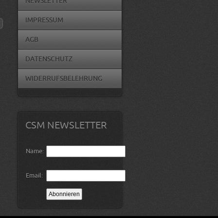
NEWSLETTER
IMPRESSUM
AGB
DATENSCHUTZ
WIDERRUFSBELEHRUNG
CSM NEWSLETTER
Name:
Email: