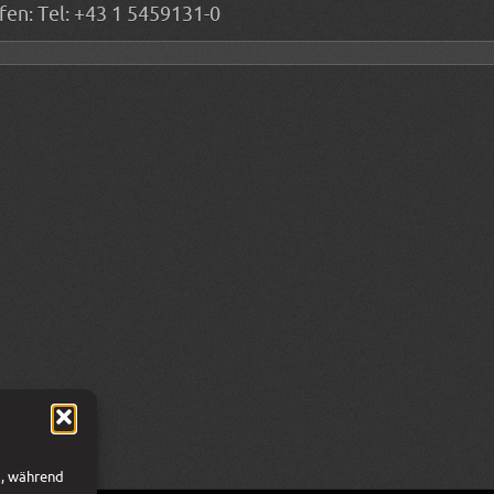
fen: Tel: +43 1 5459131-0
l, während