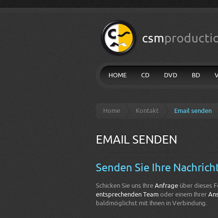
HOME
CD
DVD
BD
Home
Kontakt
Email senden
EMAIL SENDEN
Senden Sie Ihre Nachricht 
Schicken Sie uns Ihre
Anfrage
über dieses F
entsprechenden Team
oder einem Ihrer
Ans
baldmöglichst mit Ihnen in Verbindung.