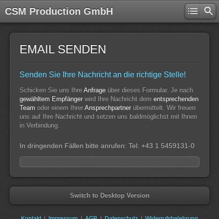
CSM Production GmbH
EMAIL SENDEN
Senden Sie Ihre Nachricht an die richtige Stelle!
Schicken Sie uns Ihre
Anfrage
über dieses Formular. Je nach
gewähltem Empfänger
wird Ihre Nachricht dem
entsprechenden
Team
oder einem Ihrer
Ansprechpartner
übermittelt. Wir freuen
uns auf Ihre Nachricht und setzen uns baldmöglichst mit Ihnen
in Verbindung.
In dringenden Fällen bitte anrufen: Tel: +43 1 5459131-0
Switch to Desktop Version
Kontakt
Impressum
AGB
Datenschutz
Widerrufsbelehrung